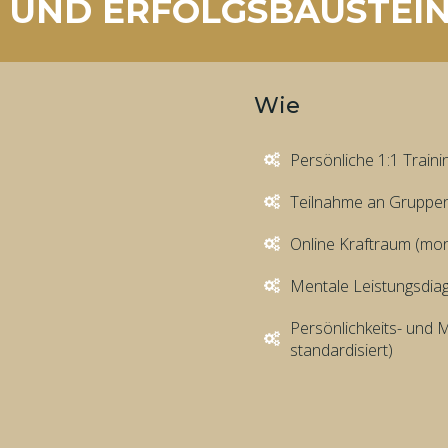
 UND ERFOLGSBAUSTEI
Wie
Persönliche 1:1 Train
Teilnahme an Gruppen
Online Kraftraum (mon
Mentale Leistungsdiag
Persönlichkeits- und M
standardisiert)