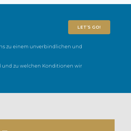
LET’S GO!
uns zu einem unverbindlichen und
nd und zu welchen Konditionen wir