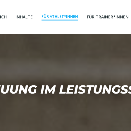
FÜR ATHLET*INNEN
ICH
INHALTE
FÜR TRAINER*INNEN
UUNG IM LEISTUNG