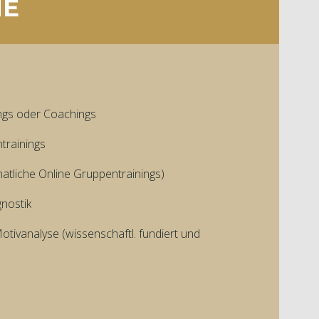
NE
ings oder Coachings
trainings
atliche Online Gruppentrainings)
nostik
otivanalyse (wissenschaftl. fundiert und