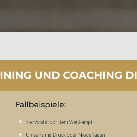
NING UND COACHING DI
Fallbeispiele:
Nervosität vor dem Wettkampf
Umgang mit Druck oder Niederlagen