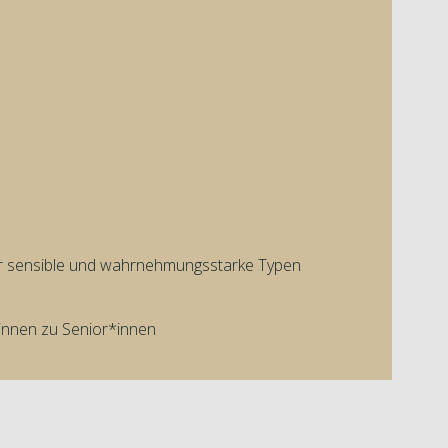
ür sensible und wahrnehmungsstarke Typen
innen zu Senior*innen