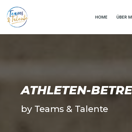
Zum
Inhalt
springen
HOME
ÜBER M
ATHLETEN-BETRE
by Teams & Talente