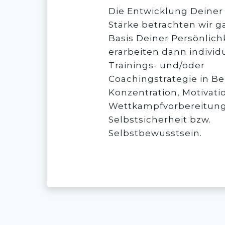
Die Entwicklung Deine
Stärke betrachten wir g
Basis Deiner Persönlich
erarbeiten dann individ
Trainings- und/oder
Coachingstrategie in B
Konzentration, Motivati
Wettkampfvorbereitung
Selbstsicherheit bzw.
Selbstbewusstsein.