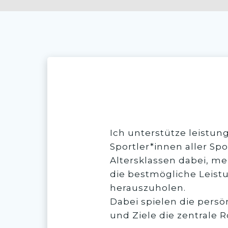
About us
Ich unterstütze leistun
Sportler*innen aller Sp
Altersklassen dabei, m
die bestmögliche Leist
herauszuholen.
Dabei spielen die persö
und Ziele die zentrale R