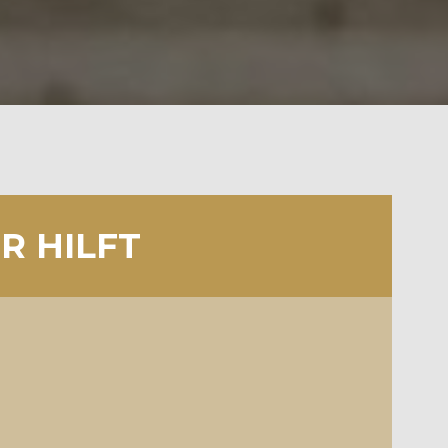
R HILFT