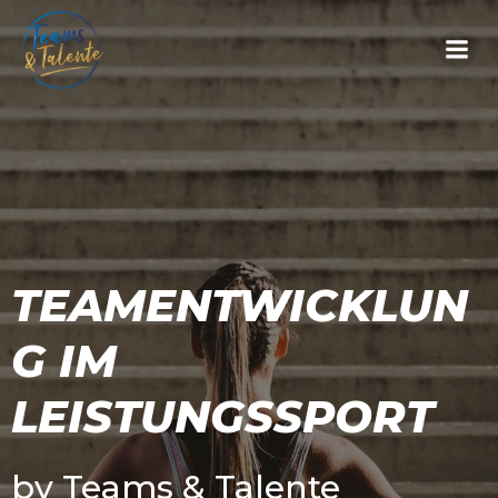
Zum
Inhalt
springen
TEAMENTWICKLUN
G IM
LEISTUNGSSPORT
by Teams & Talente