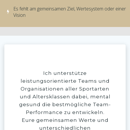
Es fehlt am gemeinsamen Ziel, Wertesystem oder einer
Vision
About us
Ich unterstütze
leistungsorientierte Teams und
Organisationen aller Sportarten
und Altersklassen dabei, mental
gesund die bestmögliche Team-
Performance zu entwickeln.
Eure gemeinsamen Werte und
unterschiedlichen